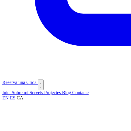
Reserva una Crida
Inici
Sobre mi
Serveis
Projectes
Blog
Contacte
EN
ES
CA