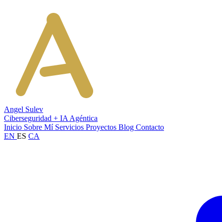
Angel Sulev
Ciberseguridad + IA Agéntica
Inicio
Sobre Mí
Servicios
Proyectos
Blog
Contacto
EN
ES
CA