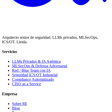
Arquitecto senior de seguridad. LLMs privados, MLSecOps,
ICS/OT. Lleida.
Servicios
LLMs Privados & IA Agéntica
MLSecOps & Defensa Adversarial
Red / Blue Team con IA
Seguridad ICS/OT Industrial
Compliance Automatizado
CISO as a Service
Empresa
Sobre Mí
Blog