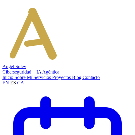
Angel Sulev
Ciberseguridad + IA Agéntica
Inicio
Sobre Mí
Servicios
Proyectos
Blog
Contacto
EN
ES
CA