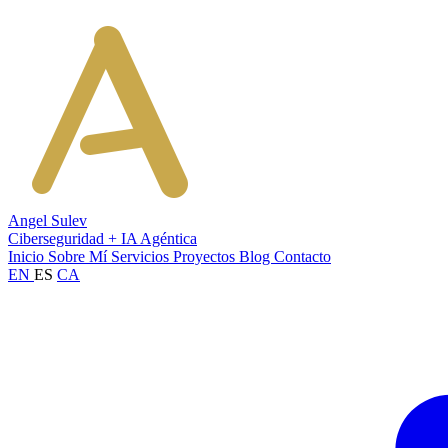
Angel Sulev
Ciberseguridad + IA Agéntica
Inicio
Sobre Mí
Servicios
Proyectos
Blog
Contacto
EN
ES
CA